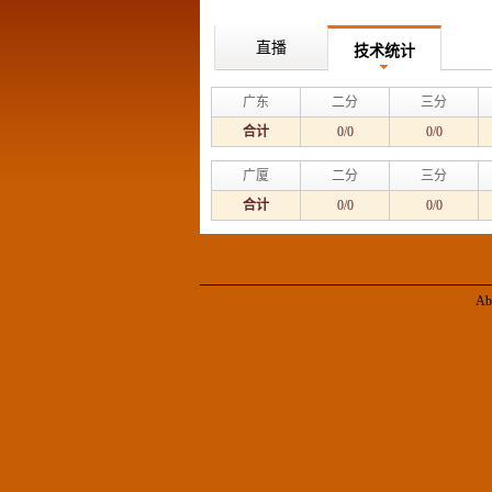
直播
技术统计
广东
二分
三分
合计
0/0
0/0
广厦
二分
三分
合计
0/0
0/0
Ab