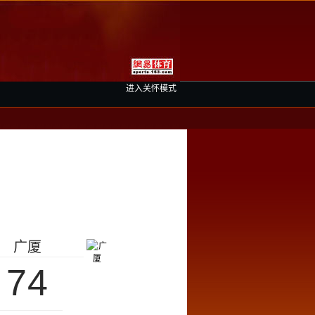
进入关怀模式
广厦
74