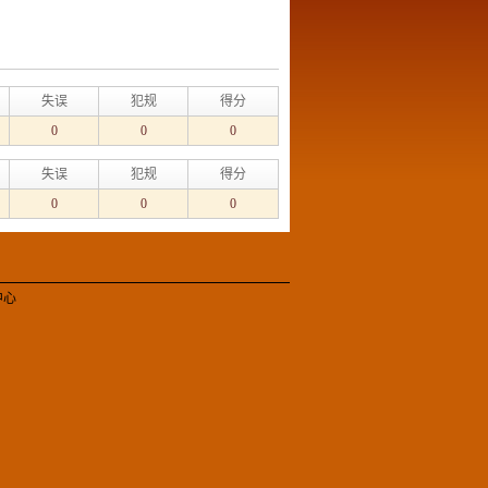
失误
犯规
得分
0
0
0
失误
犯规
得分
0
0
0
中心