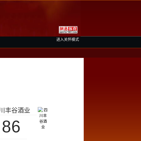
进入关怀模式
川丰谷酒业
86