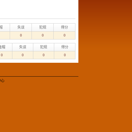
帽
失误
犯规
得分
0
0
0
盖帽
失误
犯规
得分
0
0
0
0
中心