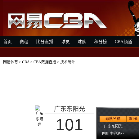
首页
赛程
比分直播
球员
球队
积分榜
CBA频道
网易体育
>
CBA
>
CBA数据直播
> 技术统计
广东东阳光
101
球队名称
第1节
广东东阳光
四川丰谷酒业