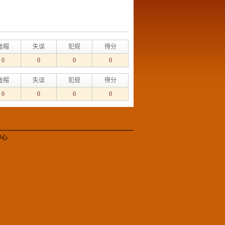
盖帽
失误
犯规
得分
0
0
0
0
盖帽
失误
犯规
得分
0
0
0
0
中心