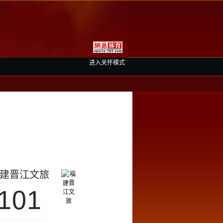
进入关怀模式
建晋江文旅
101