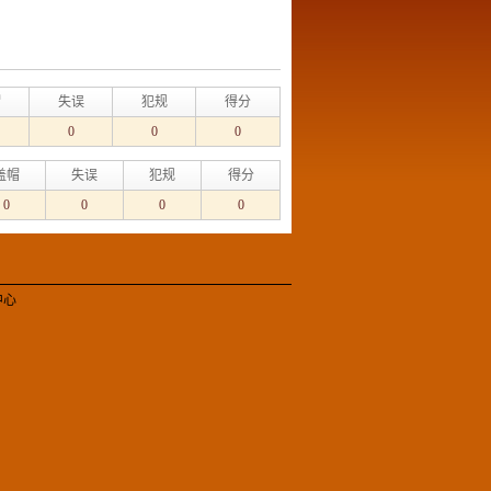
帽
失误
犯规
得分
0
0
0
盖帽
失误
犯规
得分
0
0
0
0
中心