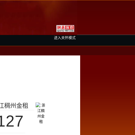
进入关怀模式
江稠州金租
127