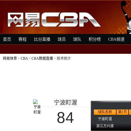
首页
赛程
比分直播
球员
球队
积分榜
CBA频道
网易体育
>
CBA
>
CBA数据直播
> 技术统计
宁波町渥
84
球队名称
第1节
宁波町渥
浙江方兴渡