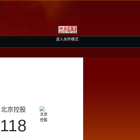
进入关怀模式
北京控股
118