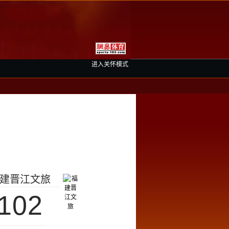
进入关怀模式
建晋江文旅
102