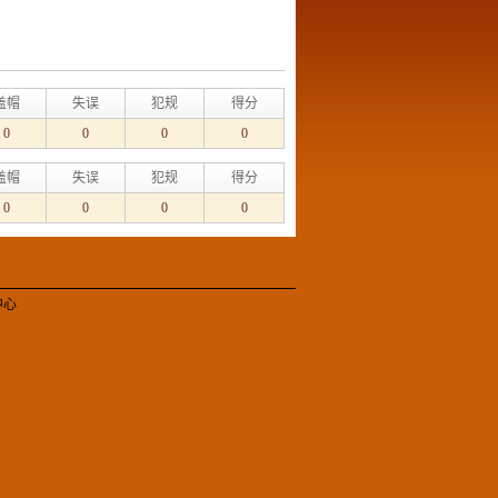
盖帽
失误
犯规
得分
0
0
0
0
盖帽
失误
犯规
得分
0
0
0
0
中心