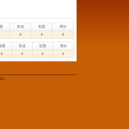
帽
失误
犯规
得分
0
0
0
盖帽
失误
犯规
得分
0
0
0
0
中心