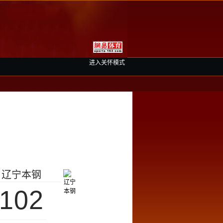
进入关怀模式
辽宁本钢
102